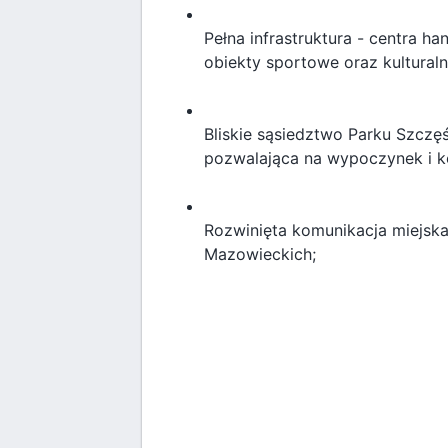
Pełna infrastruktura - centra ha
obiekty sportowe oraz kultura
Bliskie sąsiedztwo Parku Szczęś
pozwalająca na wypoczynek i k
Rozwinięta komunikacja miejska:
Mazowieckich;