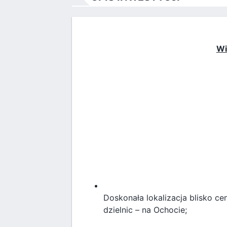
Wi
Doskonała lokalizacja blisko ce
dzielnic – na Ochocie;