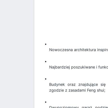
Nowoczesna architektura inspir
Najbardziej poszukiwane i funk
Budynek oraz znajdujące się
zgodzie z zasadami Feng shui;
Dwupoziomowy garaż podziem