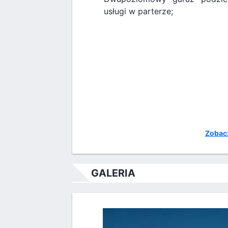
usługi w parterze;
Zobacz
GALERIA